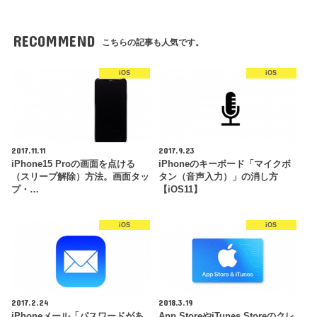
RECOMMEND
こちらの記事も人気です。
iOS
iOS
2017.11.11
2017.9.23
iPhone15 Proの画面を点ける
iPhoneのキーボード「マイクボ
（スリープ解除）方法。画面タッ
タン（音声入力）」の消し方
プ・…
【iOS11】
iOS
iOS
2017.2.24
2018.3.19
iPhoneメール「パスワードがあ
App StoreやiTunes Storeのクレ