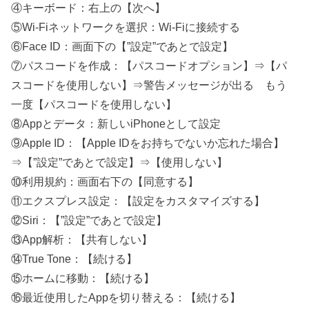
④キーボード：右上の【次へ】
⑤Wi-Fiネットワークを選択：Wi-Fiに接続する
⑥Face ID：画面下の【”設定”であとで設定】
⑦パスコードを作成：【パスコードオプション】⇒【パ
スコードを使用しない】⇒警告メッセージが出る もう
一度【パスコードを使用しない】
⑧Appとデータ：新しいiPhoneとして設定
⑨Apple ID：【Apple IDをお持ちでないか忘れた場合】
⇒【”設定”であとで設定】⇒【使用しない】
⑩利用規約：画面右下の【同意する】
⑪エクスプレス設定：【設定をカスタマイズする】
⑫Siri：【”設定”であとで設定】
⑬App解析：【共有しない】
⑭True Tone：【続ける】
⑮ホームに移動：【続ける】
⑯最近使用したAppを切り替える：【続ける】