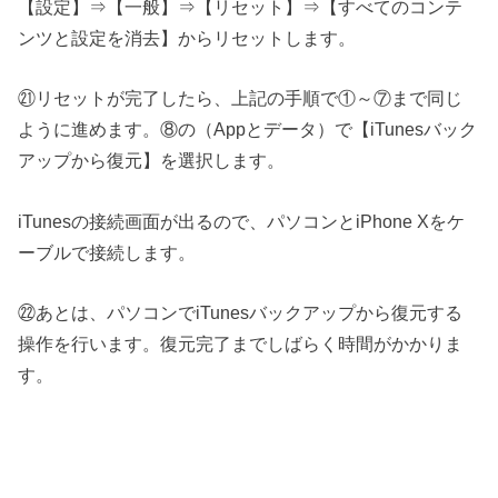
【設定】⇒【一般】⇒【リセット】⇒【すべてのコンテ
ンツと設定を消去】からリセットします。
㉑リセットが完了したら、上記の手順で①～⑦まで同じ
ように進めます。⑧の（Appとデータ）で【iTunesバック
アップから復元】を選択します。
iTunesの接続画面が出るので、パソコンとiPhone Xをケ
ーブルで接続します。
㉒あとは、パソコンでiTunesバックアップから復元する
操作を行います。復元完了までしばらく時間がかかりま
す。