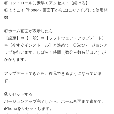
⑰コントロールに素早くアクセス：【続ける】
⑱ようこそiPhoneへ 画面下から上にスワイプして使用開
始
⑲ホーム画面が表示したら
【設定】⇒【一般】⇒【ソフトウェア・アップデート】
⇒【今すぐインストール】と進めて、OSのバージョンア
ップを行います。しばらく時間（数分～数時間ほど）が
かかります。
アップデートできたら、復元できるようになっていま
す。
⑳リセットする
バージョンアップ完了したら、ホーム画面まで進めて、
iPhoneをリセットします。