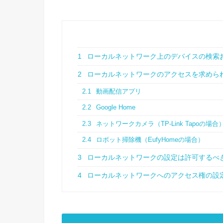
1
ローカルネットワーク上のデバイスの検索
2
ローカルネットワークのアクセスを求めら
2.1
動画配信アプリ
2.2
Google Home
2.3
ネットワークカメラ（TP-Link Tapoの場合
2.4
ロボット掃除機（EufyHomeの場合）
3
ローカルネットワークの設定は許可するべ
4
ローカルネットワークへのアクセス権の設