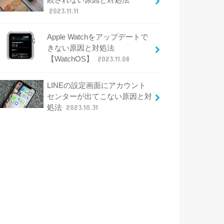
2023.11.11
Apple Watchをアップデートで
きない原因と対処法
【WatchOS】
2023.11.08
LINEの設定画面にアカウント
センターが出てこない原因と対
処法
2023.10.31