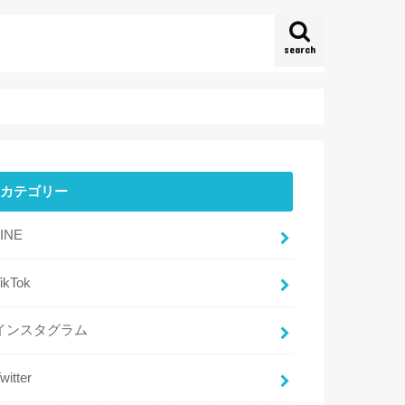
search
カテゴリー
LINE
ikTok
インスタグラム
witter