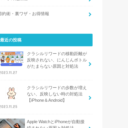
節約術・裏ワザ・お得情報
最近の投稿
クラシルリワードの移動距離が
反映されない、にんじんボトル
がたまらない原因と対処法
2023.11.27
クラシルリワードの歩数が増え
ない、反映しない時の対処法
【iPhone＆Android】
2023.11.25
Apple WatchとiPhoneが自動接
続されない原因と対処法