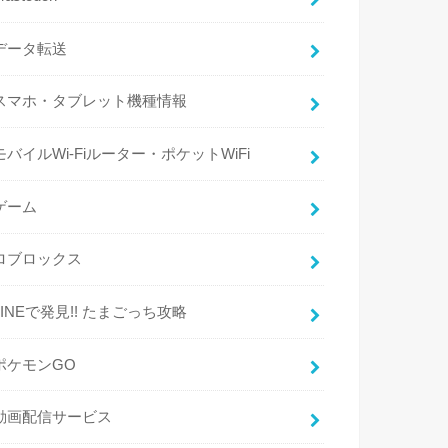
データ転送
スマホ・タブレット機種情報
モバイルWi-Fiルーター・ポケットWiFi
ゲーム
ロブロックス
LINEで発見!! たまごっち攻略
ポケモンGO
動画配信サービス