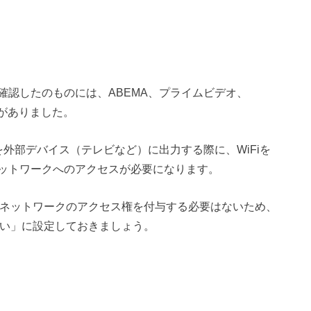
確認したのものには、ABEMA、プライムビデオ、
!などがありました。
の動画を外部デバイス（テレビなど）に出力する際に、WiFiを
ットワークへのアクセスが必要になります。
カルネットワークのアクセス権を付与する必要はないため、
しない」に設定しておきましょう。