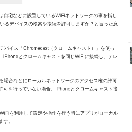
自宅などに設置しているWiFiネットワークの事を指し
がっているデバイスの検索や接続を許可しますか？と言った意
デバイス「Chromecast（クロームキャスト）」を使っ
、iPhoneとクロームキャストを同じWiFiに接続し、テレ
する場合などにローカルネットワークのアクセス権の許可
可を行っていない場合、iPhoneとクロームキャスト接
、WiFiを利用して設定や操作を行う時にアプリがローカル
ます。