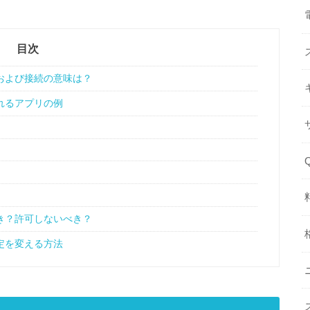
目次
および接続の意味は？
れるアプリの例
）
き？許可しないべき？
定を変える方法