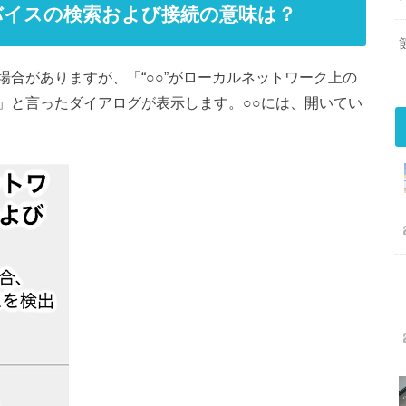
バイスの検索および接続の意味は？
合がありますが、「“○○”がローカルネットワーク上の
」と言ったダイアログが表示します。○○には、開いてい