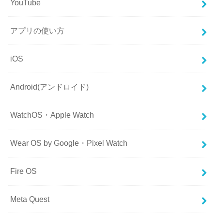
YouTube
アプリの使い方
iOS
Android(アンドロイド)
WatchOS・Apple Watch
Wear OS by Google・Pixel Watch
Fire OS
Meta Quest