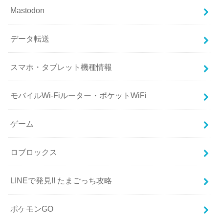
Mastodon
データ転送
スマホ・タブレット機種情報
モバイルWi-Fiルーター・ポケットWiFi
ゲーム
ロブロックス
LINEで発見!! たまごっち攻略
ポケモンGO