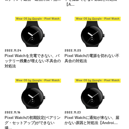
【A…
Wear OS by Google・Pixel Watch
Wear OS by Google・Pixel Watch
2022.11.24
2022.11.25
Pixel Watchを充電できない、バ
Pixel Watchの電源を切れない不
ッテリー残量が増えない不具合の
具合の対処法
対処法
Wear OS by Google・Pixel Watch
Wear OS by Google・Pixel Watch
2022.11.16
2022.11.23
Pixel Watchの初期設定(ペアリン
Pixel Watchに通知が来ない、届
グ・セットアップ)ができない
かない原因と対処法【Androi…
場…