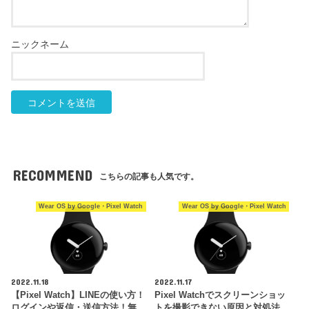
RECOMMEND
こちらの記事も人気です。
Wear OS by Google・Pixel Watch
Wear OS by Google・Pixel Watch
2022.11.18
2022.11.17
【Pixel Watch】LINEの使い方！
Pixel Watchでスクリーンショッ
ログインや返信・送信方法！無…
トを撮影できない原因と対処法