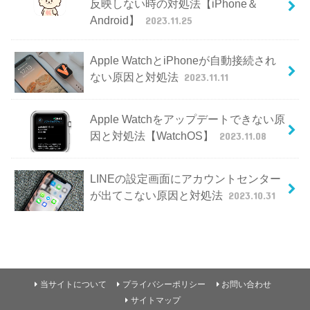
反映しない時の対処法【iPhone＆
Android】
2023.11.25
Apple WatchとiPhoneが自動接続され
ない原因と対処法
2023.11.11
Apple Watchをアップデートできない原
因と対処法【WatchOS】
2023.11.08
LINEの設定画面にアカウントセンター
が出てこない原因と対処法
2023.10.31
当サイトについて
プライバシーポリシー
お問い合わせ
サイトマップ