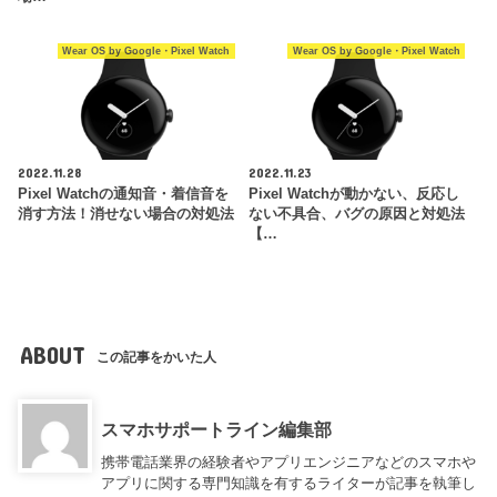
Wear OS by Google・Pixel Watch
Wear OS by Google・Pixel Watch
2022.11.28
2022.11.23
Pixel Watchの通知音・着信音を
Pixel Watchが動かない、反応し
消す方法！消せない場合の対処法
ない不具合、バグの原因と対処法
【…
ABOUT
この記事をかいた人
スマホサポートライン編集部
携帯電話業界の経験者やアプリエンジニアなどのスマホや
アプリに関する専門知識を有するライターが記事を執筆し