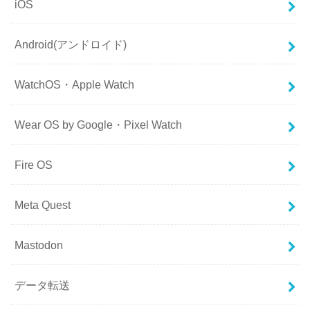
iOS
Android(アンドロイド)
WatchOS・Apple Watch
Wear OS by Google・Pixel Watch
Fire OS
Meta Quest
Mastodon
データ転送