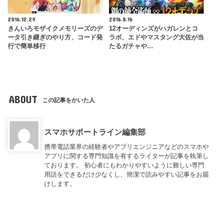
2016.12.29
2016.8.16
きんいろモザイクメモリーズのデ
12オーディンズがハガレンとコ
ータ引き継ぎのやり方、コード発
ラボ、エドやマスタング大佐が当
行で簡単移行
たるガチャや…
ABOUT
この記事をかいた人
スマホサポートライン編集部
携帯電話業界の経験者やアプリエンジニアなどのスマホや
アプリに関する専門知識を有するライターが記事を執筆し
ております。 初心者にもわかりやすいように難しい専門
用語をできるだけ少なくし、簡潔で読みやすい記事をお届
けします。