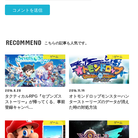
RECOMMEND
こちらの記事も人気です。
ゲーム
ゲーム
2016.8.28
2016.11.19
タクティカルRPG『セブンズス
オトモンドロップモンスターハン
ストーリー』が帰ってくる、事前
ターストーリーズのデータが消え
登録キャンペ…
た時の対処方法
ゲーム
ゲーム