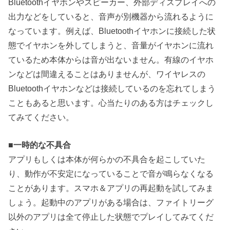
Bluetoothイヤホンやスピーカー、外部ディスプレイへの
出力などをしていると、音声が別機器から流れるように
なっています。例えば、Bluetoothイヤホンに接続した状
態でイヤホンを外してしまうと、音量がイヤホンに流れ
ているため本体からは音が出ないません。有線のイヤホ
ンなどは間違えることはありませんが、ワイヤレスの
Bluetoothイヤホンなどは接続しているのを忘れてしまう
こともあると思います。心当たりのある方はチェックし
てみてください。
■
一時的な不具合
アプリもしくは本体が何らかの不具合を起こしていた
り、動作が不安定になっていることで音が鳴らなくなる
ことがあります。スマホ＆アプリの再起動を試してみま
しょう。起動中のアプリがある場合は、ファイトリーグ
以外のアプリは全て停止した状態でプレイしてみてくだ