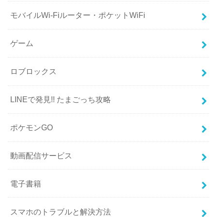
モバイルWi-Fiルーター・ポケットWiFi
ゲーム
ロブロックス
LINEで発見!! たまごっち攻略
ポケモンGO
動画配信サービス
電子書籍
スマホのトラブルと解決方法