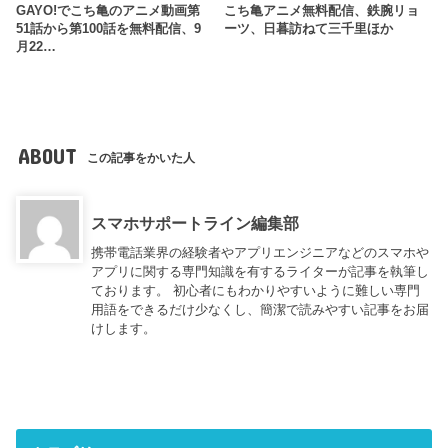
GAYO!でこち亀のアニメ動画第
こち亀アニメ無料配信、鉄腕リョ
51話から第100話を無料配信、9
ーツ、日暮訪ねて三千里ほか
月22…
ABOUT
この記事をかいた人
スマホサポートライン編集部
携帯電話業界の経験者やアプリエンジニアなどのスマホや
アプリに関する専門知識を有するライターが記事を執筆し
ております。 初心者にもわかりやすいように難しい専門
用語をできるだけ少なくし、簡潔で読みやすい記事をお届
けします。