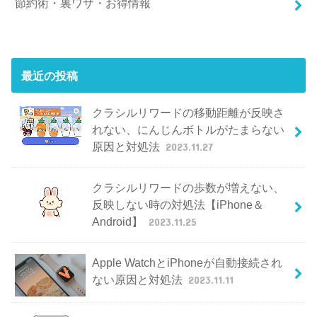
節約術・裏ワザ・お得情報
最近の投稿
クラシルリワードの移動距離が反映さ
れない、にんじんボトルがたまらない
原因と対処法
2023.11.27
クラシルリワードの歩数が増えない、
反映しない時の対処法【iPhone＆
Android】
2023.11.25
Apple WatchとiPhoneが自動接続され
ない原因と対処法
2023.11.11