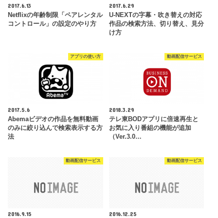
2017.6.13
2017.6.29
Netflixの年齢制限「ペアレンタル
U-NEXTの字幕・吹き替えの対応
コントロール」の設定のやり方
作品の検索方法、切り替え、見分
け方
アプリの使い方
動画配信サービス
2017.5.6
2018.3.29
Abemaビデオの作品を無料動画
テレ東BODアプリに倍速再生と
のみに絞り込んで検索表示する方
お気に入り番組の機能が追加
法
（Ver.3.0…
動画配信サービス
動画配信サービス
2016.9.15
2016.12.25