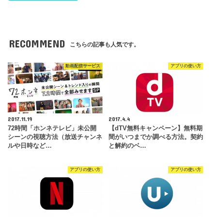
RECOMMEND
こちらの記事も人気です。
動画配信サービス
アプリの使い方
2017.11.19
2017.4.4
72時間「ホンネテレビ」未公開
【dTV無料キャンペーン】無料期
シーンの視聴方法（放送チャンネ
間がいつまでか調べる方法。契約
ルや日時など…
と解約のベ…
アプリの使い方
アプリの使い方