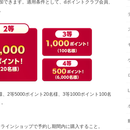
加できます。適用条件として、dポイントクラブ会員、
。
2等5000ポイント20名様、3等1000ポイント100名
ト。
オンラインショップで予約し期間内に購入すること。