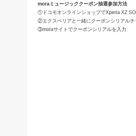
moraミュージッククーポン抽選参加方法
①ドコモオンラインショップでXperia XZ SO-01J
②エクスペリアと一緒にクーポンシリアルチ
③moraサイトでクーポンシリアルを入力