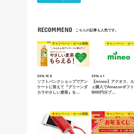
RECOMMEND
こちらの記事も人気です。
キャンペーン・セール情報
キャンペーン・セー
2016.10.8
2016.4.1
ソフトバンクショップでアン
【mineo】アクオス、
ケートに答えて『グリーンダ
ェ購入でAmazonギフ
カラやさしい麦茶』を…
8000円分プ…
キャンペーン・セール情報
キャンペーン・セー