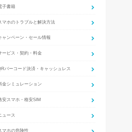
電子書籍
スマホのトラブルと解決方法
キャンペーン・セール情報
サービス・契約・料金
QRバーコード決済・キャッシュレス
料金シミュレーション
格安スマホ・格安SIM
ニュース
スマホの危険性