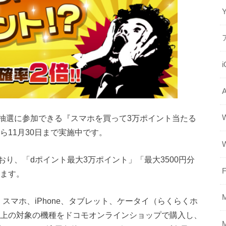
抽選に参加できる『スマホを買って3万ポイント当たる
ら11月30日まで実施中です。
り、「dポイント最大3万ポイント」「最大3500円分
F
ります。
スマホ、iPhone、タブレット、ケータイ（らくらくホ
以上の対象の機種をドコモオンラインショップで購入し、