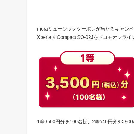
moraミュージッククーポンが当たるキャンペーンで
Xperia X Compact SO-02Jをド
1等3500円分を100名様、2等540円分を39