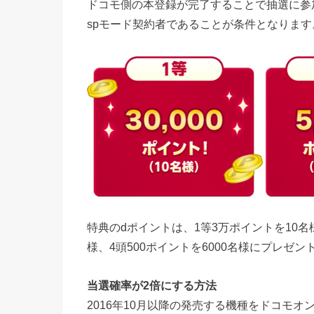
ドコモ側の本登録が完了することで抽選に参
spモード契約者であることが条件となります
特典のdポイントは、1等3万ポイントを10名様、
様、4頭500ポイントを6000名様にプレゼン
当選確率が2倍にする方法
2016年10月以降の発売する機種をドコモ