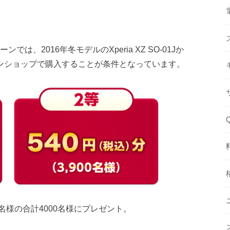
は、2016年冬モデルのXperia XZ SO-01Jか
コモオンラインショップで購入することが条件となっています。
00名様の合計4000名様にプレゼント。