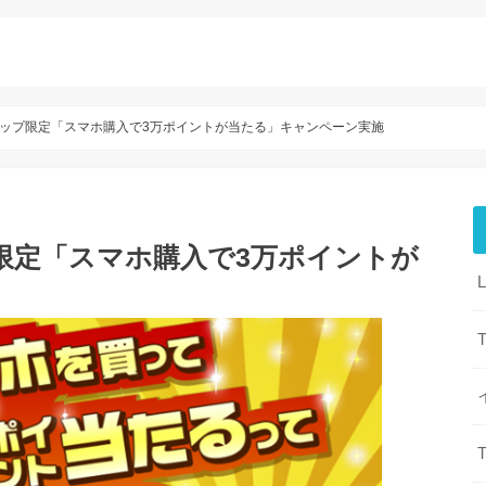
ップ限定「スマホ購入で3万ポイントが当たる」キャンペーン実施
限定「スマホ購入で3万ポイントが
T
T