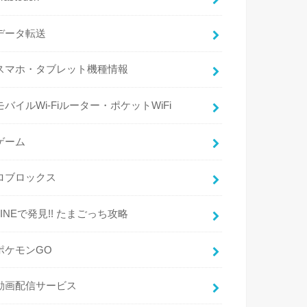
データ転送
スマホ・タブレット機種情報
モバイルWi-Fiルーター・ポケットWiFi
ゲーム
ロブロックス
LINEで発見!! たまごっち攻略
ポケモンGO
動画配信サービス