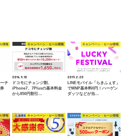
ル情報
キャンペーン・セール情報
キャンペーン・セール情報
2016.9.18
2019.2.20
ルーチ
ドコモにチェンジ割、
LINEモバイル「らきふぇす」
ト券
iPhone7、7Plusの基本料金
でMNP基本料0円！ハーゲン
から850円割引…
ダッツなどが当…
ル情報
キャンペーン・セール情報
キャンペーン・セール情報