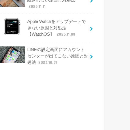
2023.11.11
Apple Watchをアップデートで
きない原因と対処法
【WatchOS】
2023.11.08
LINEの設定画面にアカウント
センターが出てこない原因と対
処法
2023.10.31