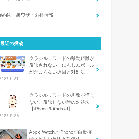
節約術・裏ワザ・お得情報
最近の投稿
クラシルリワードの移動距離が
反映されない、にんじんボトル
がたまらない原因と対処法
2023.11.27
クラシルリワードの歩数が増え
ない、反映しない時の対処法
【iPhone＆Android】
2023.11.25
Apple WatchとiPhoneが自動接
続されない原因と対処法