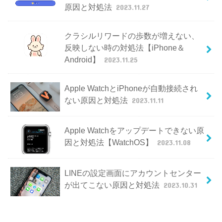
原因と対処法
2023.11.27
クラシルリワードの歩数が増えない、
反映しない時の対処法【iPhone＆
Android】
2023.11.25
Apple WatchとiPhoneが自動接続され
ない原因と対処法
2023.11.11
Apple Watchをアップデートできない原
因と対処法【WatchOS】
2023.11.08
LINEの設定画面にアカウントセンター
が出てこない原因と対処法
2023.10.31