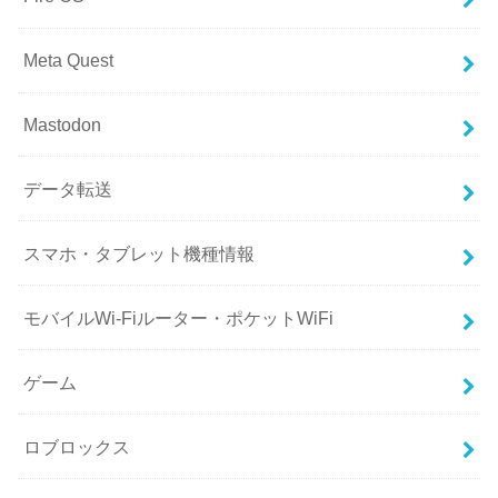
Meta Quest
Mastodon
データ転送
スマホ・タブレット機種情報
モバイルWi-Fiルーター・ポケットWiFi
ゲーム
ロブロックス