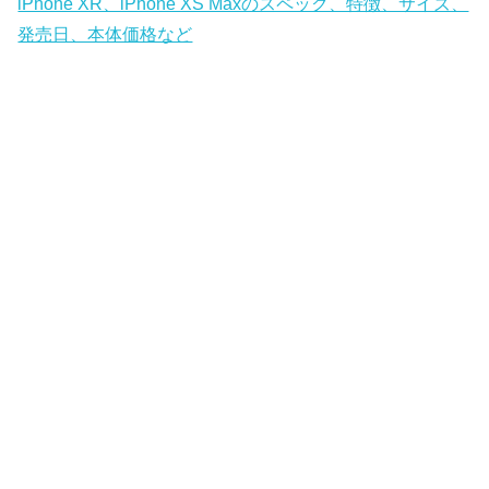
iPhone XR、iPhone XS Maxのスペック、特徴、サイズ、
発売日、本体価格など