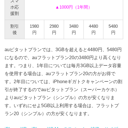
スマ
ホ応
▲1000円（1年間）
援割
割引
1980
2980
3480
4480
5480
後
円
円
円
円
円
auピタットプランでは、3GBを超えると4480円、5480円
になるので、auフラットプラン20の3480円より高くなり
ます。つまり、1年目については毎月3GB以上データ容量
を使用する場合は、auフラットプラン20の方がお得で
す。2年目については、iPhoneギガトクキャンペーンの割
引が終了するのでauピタットプラン（スーパーカケホ）
よりauピタットプラン（シンプル）の方が安くなりま
す。いずれにせよ5GB以上利用する場合は、フラットプ
ラン20（シンプル）の方が安くなります。