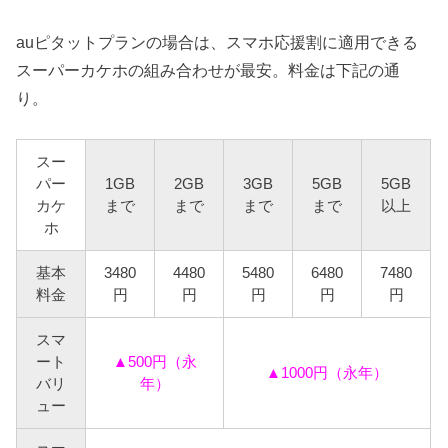
auピタットプランの場合は、スマホ応援割に適用できる
スーパーカケホの組み合わせが最安。料金は下記の通
り。
スー
パー
1GB
2GB
3GB
5GB
5GB
カケ
まで
まで
まで
まで
以上
ホ
基本
3480
4480
5480
6480
7480
料金
円
円
円
円
円
スマ
ート
▲500円（永
▲1000円（永年）
バリ
年）
ュー