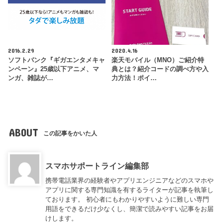
2016.2.29
2020.4.16
ソフトバンク『ギガエンタメキャ
楽天モバイル（MNO）ご紹介特
ンペーン』25歳以下アニメ、マ
典とは？紹介コードの調べ方や入
ンガ、雑誌が…
力方法！ポイ…
ABOUT
この記事をかいた人
スマホサポートライン編集部
携帯電話業界の経験者やアプリエンジニアなどのスマホや
アプリに関する専門知識を有するライターが記事を執筆し
ております。 初心者にもわかりやすいように難しい専門
用語をできるだけ少なくし、簡潔で読みやすい記事をお届
けします。