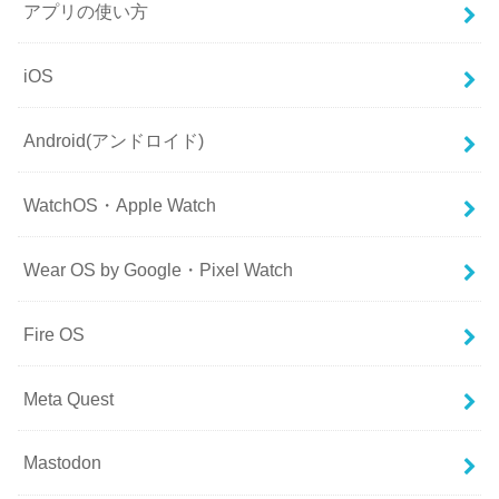
アプリの使い方
iOS
Android(アンドロイド)
WatchOS・Apple Watch
Wear OS by Google・Pixel Watch
Fire OS
Meta Quest
Mastodon