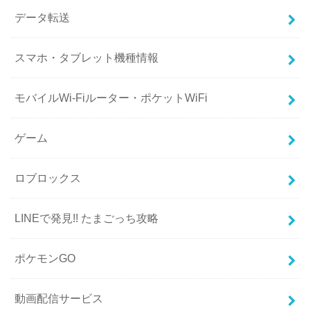
データ転送
スマホ・タブレット機種情報
モバイルWi-Fiルーター・ポケットWiFi
ゲーム
ロブロックス
LINEで発見!! たまごっち攻略
ポケモンGO
動画配信サービス