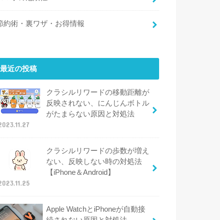
節約術・裏ワザ・お得情報
最近の投稿
クラシルリワードの移動距離が
反映されない、にんじんボトル
がたまらない原因と対処法
2023.11.27
クラシルリワードの歩数が増え
ない、反映しない時の対処法
【iPhone＆Android】
2023.11.25
Apple WatchとiPhoneが自動接
続されない原因と対処法