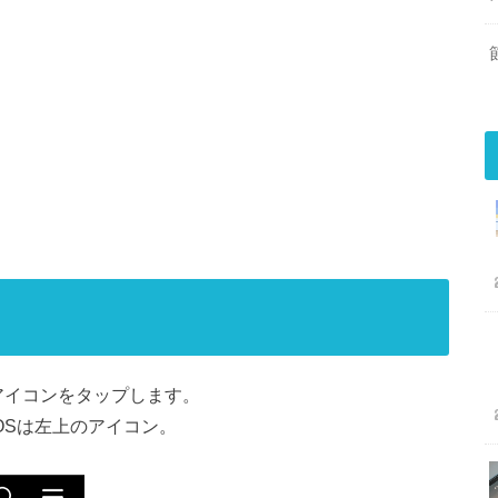
】アイコンをタップします。
iOSは左上のアイコン。