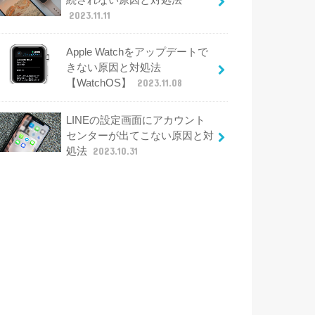
2023.11.11
Apple Watchをアップデートで
きない原因と対処法
【WatchOS】
2023.11.08
LINEの設定画面にアカウント
センターが出てこない原因と対
処法
2023.10.31