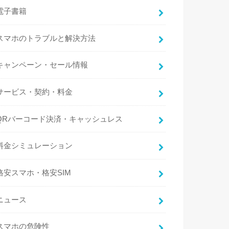
電子書籍
スマホのトラブルと解決方法
キャンペーン・セール情報
サービス・契約・料金
QRバーコード決済・キャッシュレス
料金シミュレーション
格安スマホ・格安SIM
ニュース
スマホの危険性