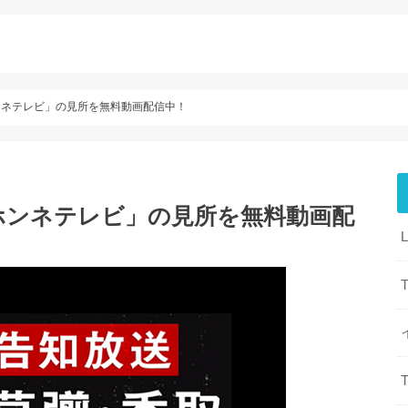
ンネテレビ」の見所を無料動画配信中！
ホンネテレビ」の見所を無料動画配
T
T