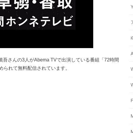
吾さんの3人がAbema TVで出演している番組「72時間
められて無料配信されています。
F