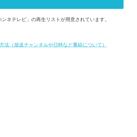
時間ホンネテレビ」の再生リストが用意されています。
聴方法（放送チャンネルや日時など番組について）