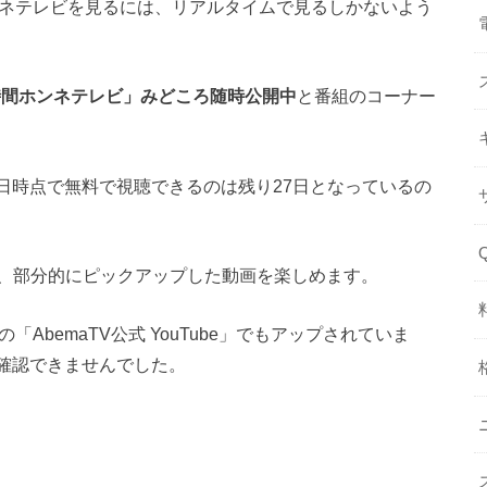
ンネテレビを見るには、リアルタイムで見るしかないよう
時間ホンネテレビ」みどころ随時公開中
と番組のコーナー
4日時点で無料で視聴できるのは残り27日となっているの
、部分的にピックアップした動画を楽しめます。
の「AbemaTV公式 YouTube」でもアップされていま
は確認できませんでした。