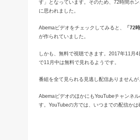
す」となっています。そのため、72時間ホ
に思われました。
Abemaビデオをチェックしてみると、
「72
が作られていました。
しかも、無料で視聴できます。2017年11月
で11月中は無料で見れるようです。
番組を全て見られる見逃し配信ありませんが
AbemaビデオのほかにもYouTubeチャンネル
す。YouTubeの方では、いつまでの配信か