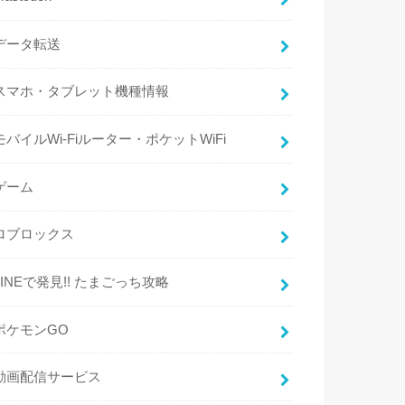
データ転送
スマホ・タブレット機種情報
モバイルWi-Fiルーター・ポケットWiFi
ゲーム
ロブロックス
LINEで発見!! たまごっち攻略
ポケモンGO
動画配信サービス