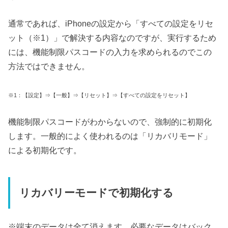
通常であれば、iPhoneの設定から「すべての設定をリセ
ット（※1）」で解決する内容なのですが、実行するため
には、機能制限パスコードの入力を求められるのでこの
方法ではできません。
※1：【設定】⇒【一般】⇒【リセット】⇒【すべての設定をリセット】
機能制限パスコードがわからないので、強制的に初期化
します。一般的によく使われるのは「リカバリモード」
による初期化です。
リカバリーモードで初期化する
※端末のデータは全て消えます。必要なデータはバック