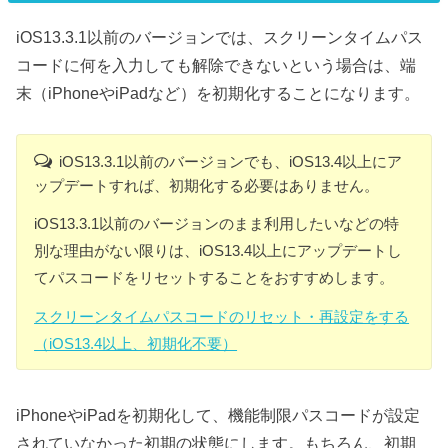
iOS13.3.1以前のバージョンでは、スクリーンタイムパス
コードに何を入力しても解除できないという場合は、端
末（iPhoneやiPadなど）を初期化することになります。
iOS13.3.1以前のバージョンでも、iOS13.4以上にア
ップデートすれば、初期化する必要はありません。
iOS13.3.1以前のバージョンのまま利用したいなどの特
別な理由がない限りは、iOS13.4以上にアップデートし
てパスコードをリセットすることをおすすめします。
スクリーンタイムパスコードのリセット・再設定をする
（iOS13.4以上、初期化不要）
iPhoneやiPadを初期化して、機能制限パスコードが設定
されていなかった初期の状態にします。もちろん、初期