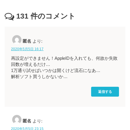
131
件のコメント
匿名
より:
2020年5月5日 16:17
再設定ができません！AppleIDを入れても、何故か失敗
回数が増えるだけ…
1万通り試せばいつかは開くけど流石になあ…
解析ソフト買うしかないか…
返信する
匿名
より:
2020年5月5日 23:15