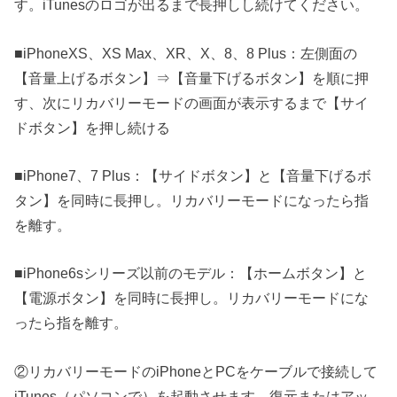
す。iTunesのロゴが出るまで長押しし続けてください。
■iPhoneXS、XS Max、XR、X、8、8 Plus：左側面の
【音量上げるボタン】⇒【音量下げるボタン】を順に押
す、次にリカバリーモードの画面が表示するまで【サイ
ドボタン】を押し続ける
■iPhone7、7 Plus：【サイドボタン】と【音量下げるボ
タン】を同時に長押し。リカバリーモードになったら指
を離す。
■iPhone6sシリーズ以前のモデル：【ホームボタン】と
【電源ボタン】を同時に長押し。リカバリーモードにな
ったら指を離す。
②リカバリーモードのiPhoneとPCをケーブルで接続して
iTunes（パソコンで）を起動させます。復元またはアッ