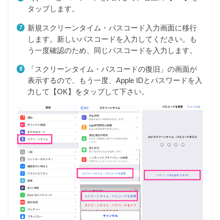
タップします。
新規スクリーンタイム・パスコード入力画面に移行
します。新しいパスコードを入力してください。も
う一度確認のため、同じパスコードを入力します。
「スクリーンタイム・パスコードの復旧」の画面が
表示するので、もう一度、Apple IDとパスワードを入
力して【OK】をタップして下さい。