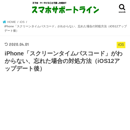
search
HOME
iOS
iPhone「スクリーンタイムパスコード」がわからない、忘れた場合の対処方法（iOS12アップ
デート後）
2020.04.01
iOS
iPhone「スクリーンタイムパスコード」がわ
からない、忘れた場合の対処方法（iOS12ア
ップデート後）