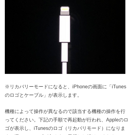
※リカバリーモードになると、iPhoneの画面に「iTunes
のロゴとケーブル」が表示します。
機種によって操作が異なるので該当する機種の操作を行
ってください。下記の手順で再起動が行われ、Appleのロ
ゴが表示し、iTunesのロゴ（リカバリモード）になりま