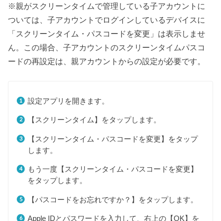
※親がスクリーンタイムで管理している子アカウントに
ついては、子アカウントでログインしているデバイスに
「スクリーンタイム・パスコードを変更」は表示しませ
ん。この場合、子アカウントのスクリーンタイムパスコ
ードの再設定は、親アカウントからの設定が必要です。
設定アプリを開きます。
【スクリーンタイム】をタップします。
【スクリーンタイム・パスコードを変更】をタップ
します。
もう一度【スクリーンタイム・パスコードを変更】
をタップします。
【パスコードをお忘れですか？】をタップします。
Apple IDとパスワードを入力して、右上の【OK】を