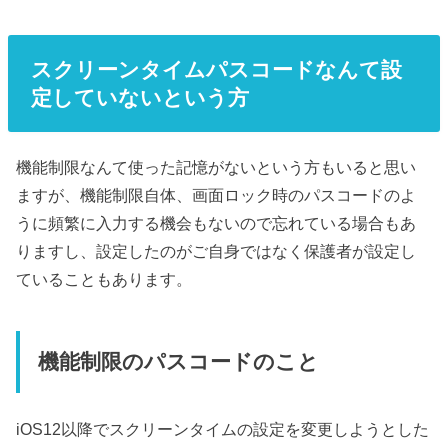
スクリーンタイムパスコードなんて設
定していないという方
機能制限なんて使った記憶がないという方もいると思い
ますが、機能制限自体、画面ロック時のパスコードのよ
うに頻繁に入力する機会もないので忘れている場合もあ
りますし、設定したのがご自身ではなく保護者が設定し
ていることもあります。
機能制限のパスコードのこと
iOS12以降でスクリーンタイムの設定を変更しようとした