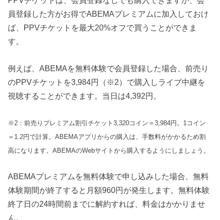
PPVチケットは、会員登録なしでも購入できますが、会
員登録した方がお得でABEMAプレミアムに加入しておけ
ば、PPVチケットを最大20%オフで買うことができま
す。
例えば、ABEMAを無料体験で会員登録した場合、前売り
のPPVチケットを3,984円（※2）で購入しライブ中継を
視聴することができます。当日は4,392円。
※2：前売りプレミアム割引チケット3,320コイン＝3,984円。1コイン
＝1.2円で計算。ABEMAアプリからの購入は、手数料がかかるため割
高になります。ABEMAのWebサイトから購入するようにしましょう。
ABEMAプレミアムを無料体験で申し込みした場合、無料
体験期間が終了すると月額960円が発生します。無料体験
終了日の24時間前までに解約すれば、料金はかかりませ
ん。