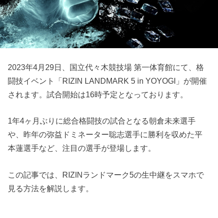
2023年4月29日、国立代々木競技場 第一体育館にて、格
闘技イベント「RIZIN LANDMARK 5 in YOYOGI」が開催
されます。試合開始は16時予定となっております。
1年4ヶ月ぶりに総合格闘技の試合となる朝倉未来選手
や、昨年の弥益ドミネーター聡志選手に勝利を収めた平
本蓮選手など、注目の選手が登場します。
この記事では、RIZINランドマーク5の生中継をスマホで
見る方法を解説します。