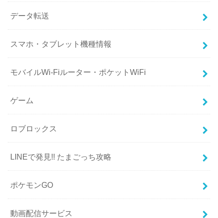
データ転送
スマホ・タブレット機種情報
モバイルWi-Fiルーター・ポケットWiFi
ゲーム
ロブロックス
LINEで発見!! たまごっち攻略
ポケモンGO
動画配信サービス