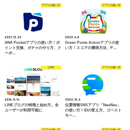
アプリの使い方
アプリの使い方
2021.12.22
2022.6.8
ANA Pocketアプリの使い方！ポ
Green Ponta Actionアプリの使
イント交換、ガチャのやり方、ク
い方！スコアの獲得方法、P…
ーポ…
LINE
アプリの使い方
2016.11.14
2022.12.6
LINEブログの特徴と始め方。全
位置情報SNSアプリ「NauNau」
ユーザーが利用可能に
の使い方！IDの変え方、ゴースト
モー…
アプリの使い方
アプリの使い方