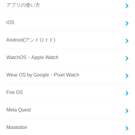
アプリの使い方
iOS
Android(アンドロイド)
WatchOS・Apple Watch
Wear OS by Google・Pixel Watch
Fire OS
Meta Quest
Mastodon