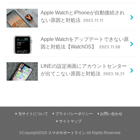
Apple WatchとiPhoneが自動接続され
ない原因と対処法
2023.11.11
Apple Watchをアップデートできない原
因と対処法【WatchOS】
2023.11.08
LINEの設定画面にアカウントセンター
が出てこない原因と対処法
2023.10.31
当サイトについて
プライバシーポリシー
お問い合わせ
サイトマップ
©Copyright2026
スマホサポートライン
.All Rights Reserved.