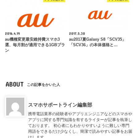
2016.4.19
2017.5.30
au機種変更最安維持費スマホ3
au2017夏Galaxy S8「SCV35」
選、毎月割が適用できる1GBプラ
「SCV36」の本体価格と…
ン
ABOUT
この記事をかいた人
スマホサポートライン編集部
携帯電話業界の経験者やアプリエンジニアなどのスマホや
アプリに関する専門知識を有するライターが記事を執筆し
ております。 初心者にもわかりやすいように難しい専門
用語をできるだけ少なくし、簡潔で読みやすい記事をお届
けします。