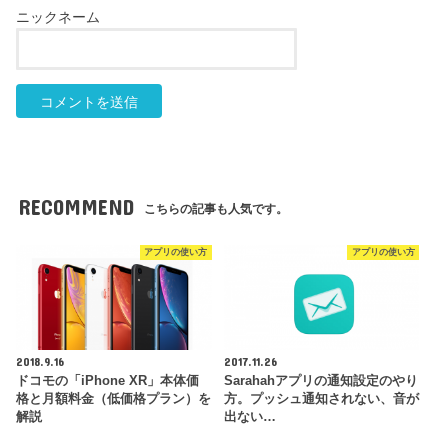
RECOMMEND
こちらの記事も人気です。
アプリの使い方
アプリの使い方
2018.9.16
2017.11.26
ドコモの「iPhone XR」本体価
Sarahahアプリの通知設定のやり
格と月額料金（低価格プラン）を
方。プッシュ通知されない、音が
解説
出ない…