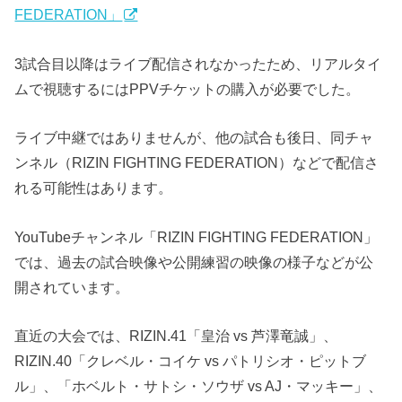
FEDERATION」
3試合目以降はライブ配信されなかったため、リアルタイ
ムで視聴するにはPPVチケットの購入が必要でした。
ライブ中継ではありませんが、他の試合も後日、同チャ
ンネル（RIZIN FIGHTING FEDERATION）などで配信さ
れる可能性はあります。
YouTubeチャンネル「RIZIN FIGHTING FEDERATION」
では、過去の試合映像や公開練習の映像の様子などが公
開されています。
直近の大会では、RIZIN.41「皇治 vs 芦澤竜誠」、
RIZIN.40「クレベル・コイケ vs パトリシオ・ピットブ
ル」、「ホベルト・サトシ・ソウザ vs AJ・マッキー」、