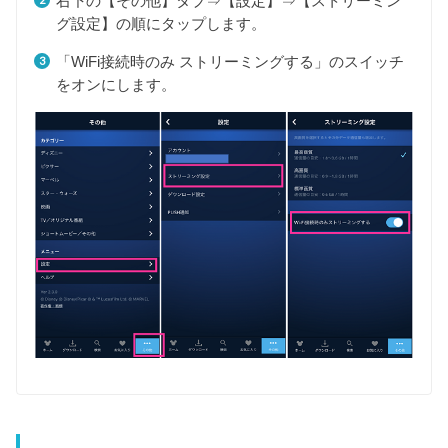
右下の【その他】タブ⇒【設定】⇒【ストリーミン
グ設定】の順にタップします。
「WiFi接続時のみ ストリーミングする」のスイッチ
をオンにします。