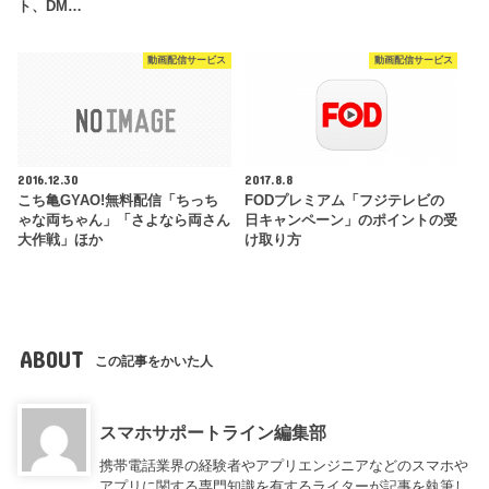
ト、DM…
動画配信サービス
動画配信サービス
2016.12.30
2017.8.8
こち亀GYAO!無料配信「ちっち
FODプレミアム「フジテレビの
ゃな両ちゃん」「さよなら両さん
日キャンペーン」のポイントの受
大作戦」ほか
け取り方
ABOUT
この記事をかいた人
スマホサポートライン編集部
携帯電話業界の経験者やアプリエンジニアなどのスマホや
アプリに関する専門知識を有するライターが記事を執筆し