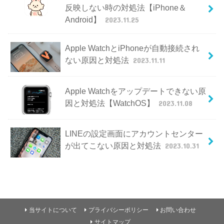
反映しない時の対処法【iPhone＆
Android】
2023.11.25
Apple WatchとiPhoneが自動接続され
ない原因と対処法
2023.11.11
Apple Watchをアップデートできない原
因と対処法【WatchOS】
2023.11.08
LINEの設定画面にアカウントセンター
が出てこない原因と対処法
2023.10.31
当サイトについて
プライバシーポリシー
お問い合わせ
サイトマップ