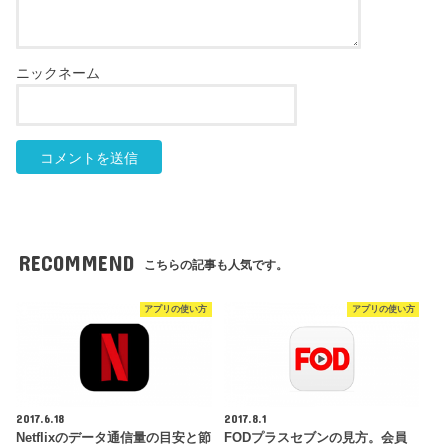
RECOMMEND
こちらの記事も人気です。
アプリの使い方
アプリの使い方
2017.6.18
2017.8.1
Netflixのデータ通信量の目安と節
FODプラスセブンの見方。会員