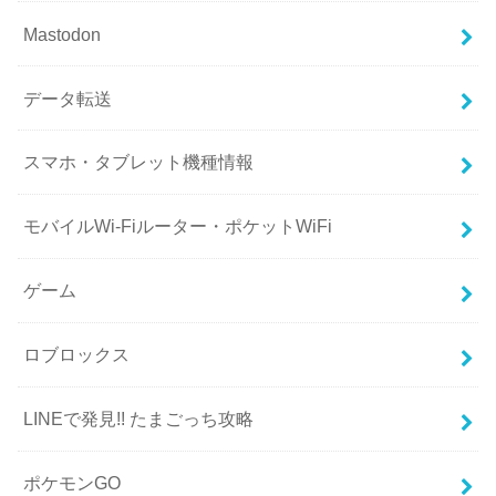
Mastodon
データ転送
スマホ・タブレット機種情報
モバイルWi-Fiルーター・ポケットWiFi
ゲーム
ロブロックス
LINEで発見!! たまごっち攻略
ポケモンGO