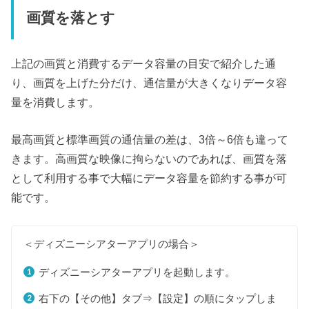
画質を落とす
上記の画質と消費するデータ容量の目安で紹介した通
り、画質を上げた分だけ、通信量が大きくなりデータ容
量を消費します。
最高画質と標準画質の通信量の差は、3倍～6倍も違って
きます。高画質な映像に拘らないのであれば、画質を落
として利用する事で大幅にデータ容量を節約する事が可
能です。
＜ディズニーシアターアプリの場合＞
ディズニーシアターアプリを起動します。
右下の【その他】タブ⇒【設定】の順にタップしま