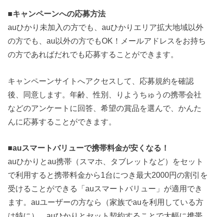
■
キャンペーンへの応募方法
auひかり未加入の方でも、auひかりエリア拡大地域以外
の方でも、au以外の方でもOK！メールアドレスをお持ち
の方であればだれでも応募することができます。
キャンペーンサイトへアクセスして、応募規約を確認
後、同意します。年齢、性別、りようちゅうの携帯会社
などのアンケートに回答、希望の賞品を選んで、かんた
んに応募することができます。
■
auスマートバリューで携帯料金が安くなる！
auひかりとau携帯（スマホ、タブレットなど）をセット
で利用すると携帯料金から1台につき最大2000円の割引を
受けることができる「auスマートバリュー」が適用でき
ます。auユーザーの方なら（家族でauを利用している方
は特に）、auひかりとセット契約することで大幅に携帯