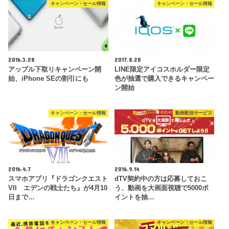
キャンペーン・セール情報
キャンペーン・セール情報
2016.3.28
2017.8.28
アップル下取りキャンペーン開
LINE限定アイコスホルダー限定
始、iPhone SEの割引にも
色が抽選で購入できるキャンペー
ン開始
キャンペーン・セール情報
動画配信サービス
2016.4.7
2016.9.14
スマホアプリ『ドラゴンクエスト
dTV契約中の方は応募しておこ
VII エデンの戦士たち』が4月10
う、動画を大画面視聴で5000ポ
日まで…
イントを抽…
キャンペーン・セール情報
キャンペーン・セール情報