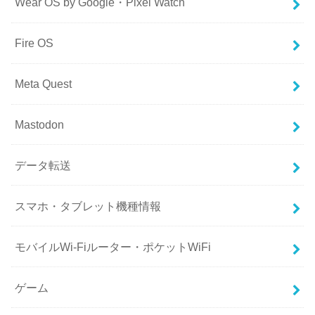
Wear OS by Google・Pixel Watch
Fire OS
Meta Quest
Mastodon
データ転送
スマホ・タブレット機種情報
モバイルWi-Fiルーター・ポケットWiFi
ゲーム