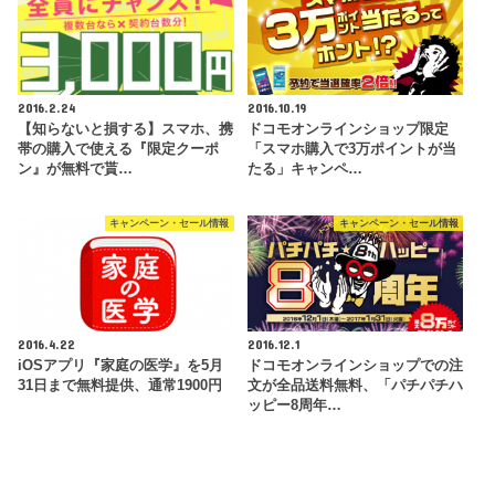
2016.2.24
2016.10.19
【知らないと損する】スマホ、携
ドコモオンラインショップ限定
帯の購入で使える『限定クーポ
「スマホ購入で3万ポイントが当
ン』が無料で貰…
たる」キャンペ…
キャンペーン・セール情報
キャンペーン・セール情報
2016.4.22
2016.12.1
iOSアプリ『家庭の医学』を5月
ドコモオンラインショップでの注
31日まで無料提供、通常1900円
文が全品送料無料、「パチパチハ
ッピー8周年…