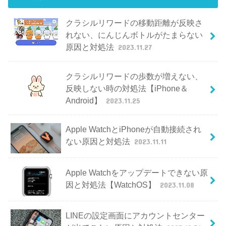
クラシルリワードの移動距離が反映さ
れない、にんじんボトルがたまらない
原因と対処法
2023.11.27
クラシルリワードの歩数が増えない、
反映しない時の対処法【iPhone＆
Android】
2023.11.25
Apple WatchとiPhoneが自動接続され
ない原因と対処法
2023.11.11
Apple Watchをアップデートできない原
因と対処法【WatchOS】
2023.11.08
LINEの設定画面にアカウントセンター