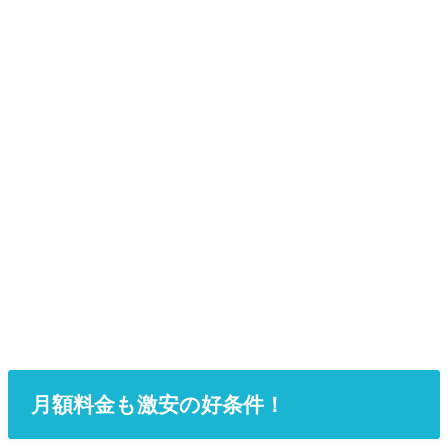
月額料金も激安の好条件！