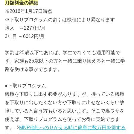
月額料金の詳細
※2016年1月17日時点
※下取りプログラムの割引は機種により異なります
購入 ～2277円/月
3年目 ～6012円/月
学割は25歳以下であれば、学生でなくても適用可能で
す。家族も25歳以下の方と一緒に乗り換えると一緒に学
割を受ける事ができます。
●下取りプログラム
機種を下取りに出す必要がありますが、持っている機種
を下取りに出したくない方や下取りに出せないくらい故
障していると言う方もいると思います。そこで裏ワザを
使えば、下取りプログラムを使ってお得に契約できま
す。⇒
MNP他社へのりかえる時に簡単に数万円を得する