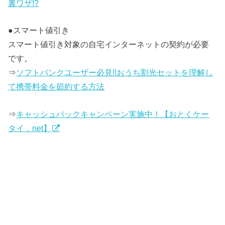
裏ワザ!?
●スマート値引き
スマート値引き対象の自宅インターネットの契約が必要
です。
⇒
ソフトバンクユーザー必見!!おうち割光セットを理解し
て携帯料金を節約する方法
⇒
キャッシュバックキャンペーン実施中！【おとくケー
タイ．net】