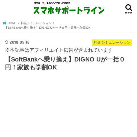
search
HOME
料金シミュレーション
【SoftBankへ乗り換え】DIGNO Uが一括０円！家族も学割OK
2018.05.16
料金シミュレーション
※本記事はアフィリエイト広告が含まれています
【SoftBankへ乗り換え】DIGNO Uが一括０
円！家族も学割OK