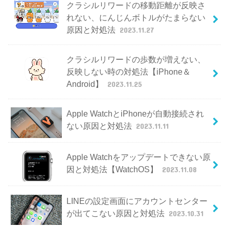
クラシルリワードの移動距離が反映さ
れない、にんじんボトルがたまらない
原因と対処法
2023.11.27
クラシルリワードの歩数が増えない、
反映しない時の対処法【iPhone＆
Android】
2023.11.25
Apple WatchとiPhoneが自動接続され
ない原因と対処法
2023.11.11
Apple Watchをアップデートできない原
因と対処法【WatchOS】
2023.11.08
LINEの設定画面にアカウントセンター
が出てこない原因と対処法
2023.10.31