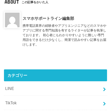
ABOUT
この記事をかいた人
スマホサポートライン編集部
携帯電話業界の経験者やアプリエンジニアなどのスマホや
アプリに関する専門知識を有するライターが記事を執筆し
ております。 初心者にもわかりやすいように難しい専門
用語をできるだけ少なくし、簡潔で読みやすい記事をお届
けします。
カテゴリー
LINE
TikTok